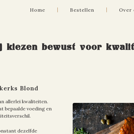
Home
Bestellen
Over 
j kiezen bewust voor kwalit
kerks Blond
n allerlei kwaliteiten.
wat bepaalde voeding en
teitsverschil.
constant dezelfde