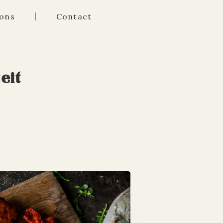
ons
Contact
eit