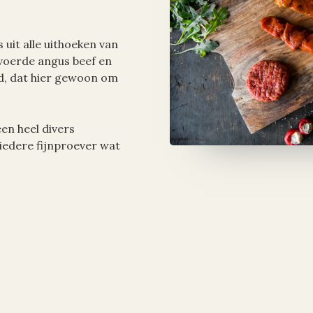
 uit alle uithoeken van
voerde angus beef en
d, dat hier gewoon om
en heel divers
iedere fijnproever wat