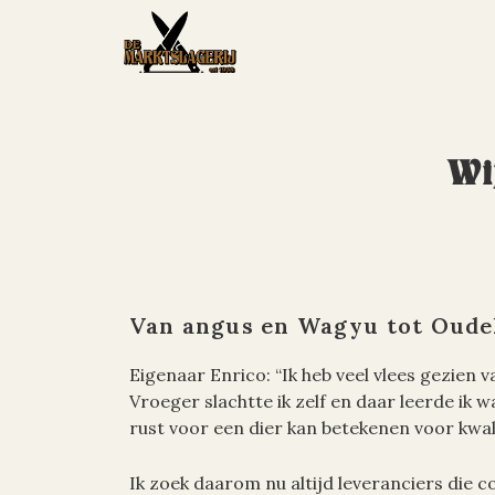
Skip
to
content
Wi
Van angus en Wagyu tot Oude
Eigenaar Enrico: “Ik heb veel vlees gezien va
Vroeger slachtte ik zelf en daar leerde ik 
rust voor een dier kan betekenen voor kwali
Ik zoek daarom nu altijd leveranciers die 